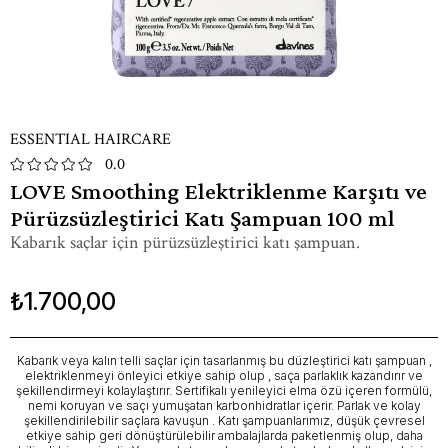
ESSENTIAL HAIRCARE
0.0
LOVE Smoothing Elektriklenme Karşıtı ve
Pürüzsüzleştirici Katı Şampuan 100 ml
Kabarık saçlar için pürüzsüzleştirici katı şampuan.
₺1.700,00
Kabarık veya kalın telli saçlar için tasarlanmış bu düzleştirici katı şampuan ,
elektriklenmeyi önleyici etkiye sahip olup , saça parlaklık kazandırır ve
şekillendirmeyi kolaylaştırır. Sertifikalı yenileyici elma özü içeren formülü,
nemi koruyan ve saçı yumuşatan karbonhidratlar içerir. Parlak ve kolay
şekillendirilebilir saçlara kavuşun . Katı şampuanlarımız, düşük çevresel
etkiye sahip geri dönüştürülebilir ambalajlarda paketlenmiş olup, daha