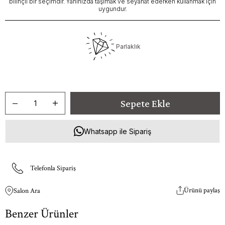
bilinçli bir seçimdir. Yanınızda taşımak ve seyahat ederken kullanmak için
uygundur.
Parlaklık
Whatsapp ile Sipariş
Telefonla Sipariş
Ürünü paylaş
Salon Ara
Benzer Ürünler