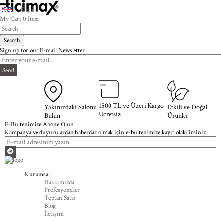
English
My Cart
0
Item
Sign up for our E-mail Newsletter
Send
1500 TL ve Üzeri Kargo
Yakınızdaki Salonu
Etkili ve Doğal
Ücretsiz
Bulun
Ürünler
E-Bültenimize Abone Olun
Kampanya ve duyurulardan haberdar olmak için e-bültenimize kayıt olabilirsiniz.
Kurumsal
Hakkımızda
Profesyoneller
Toptan Satış
Blog
İletişim