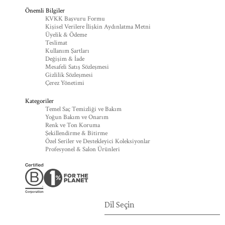
Önemli Bilgiler
KVKK Başvuru Formu
Kişisel Verilere İlişkin Aydınlatma Metni
Üyelik & Ödeme
Teslimat
Kullanım Şartları
Değişim & İade
Mesafeli Satış Sözleşmesi
Gizlilik Sözleşmesi
Çerez Yönetimi
Kategoriler
Temel Saç Temizliği ve Bakım
Yoğun Bakım ve Onarım
Renk ve Ton Koruma
Şekillendirme & Bitirme
Özel Seriler ve Destekleyici Koleksiyonlar
Profesyonel & Salon Ürünleri
Dil Seçin